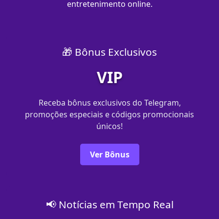
entretenimento online.
🎁 Bônus Exclusivos
VIP
Receba bônus exclusivos do Telegram,
promoções especiais e códigos promocionais
únicos!
Ver Bônus
📢 Notícias em Tempo Real