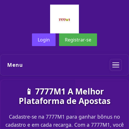
Login
Registrar-se
Menu
📱 7777M1 A Melhor
Plataforma de Apostas
Cadastre-se na 7777M1 para ganhar bônus no
cadastro e em cada recarga. Com a 7777M1, você