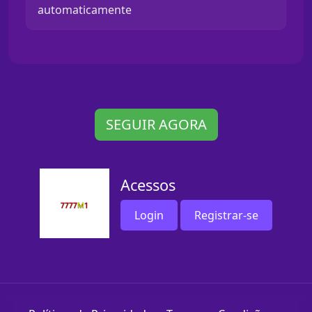
automaticamente
SEGUIR AGORA
Acessos
Login
Registrar-se