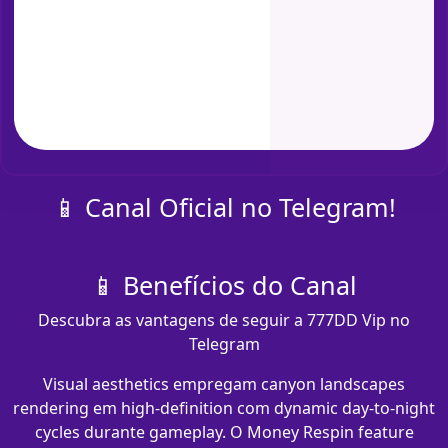
📱 Canal Oficial no Telegram!
📱 Benefícios do Canal
Descubra as vantagens de seguir a 777DD Vip no
Telegram
Visual aesthetics empregam canyon landscapes
rendering em high-definition com dynamic day-to-night
cycles durante gameplay. O Money Respin feature