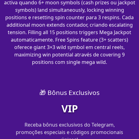
activa quando 6+ moon symbols (cash prizes ou jackpot
symbols) land simultaneously, locking winning
positions e resetting spin counter para 3 respins. Cada
additional moon extends contador, criando escalating
tension. Filling all 15 positions triggers Mega Jackpot
automaticamente. Free Spins feature (3+ scatters)
oferece giant 3×3 wild symbol em central reels,
maximizing win potential através de covering 9
positions com single mega wild.
🎁 Bônus Exclusivos
VIP
Receba bônus exclusivos do Telegram,
promoções especiais e códigos promocionais