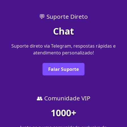
💬 Suporte Direto
Chat
Suporte direto via Telegram, respostas rápidas e
atendimento personalizado!
Falar Suporte
👥 Comunidade VIP
1000+