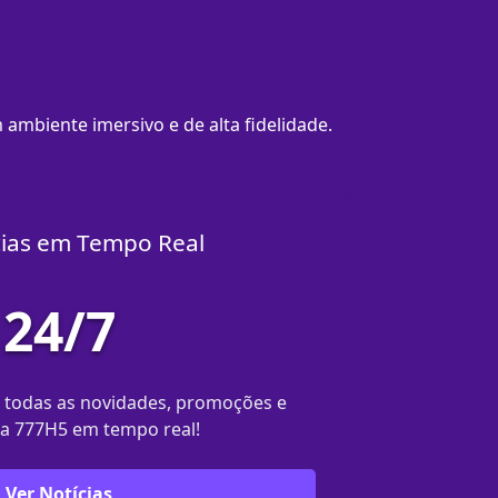
ambiente imersivo e de alta fidelidade.
cias em Tempo Real
24/7
e todas as novidades, promoções e
a 777H5 em tempo real!
Ver Notícias