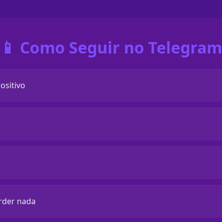
📱 Como Seguir no Telegram
ositivo
erder nada