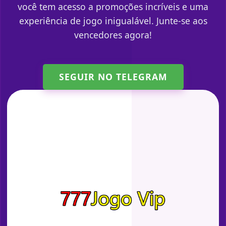
você tem acesso a promoções incríveis e uma
experiência de jogo inigualável. Junte-se aos
vencedores agora!
SEGUIR NO TELEGRAM