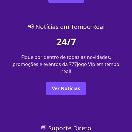
📢 Notícias em Tempo Real
24/7
Fique por dentro de todas as novidades,
promoções e eventos da 777Jogo Vip em tempo
real!
Ver Notícias
💬 Suporte Direto