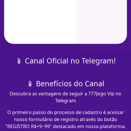
📱 Canal Oficial no Telegram!
📱 Benefícios do Canal
Descubra as vantagens de seguir a 777Jogo Vip no
Telegram
O primeiro passo do processo de cadastro é acessar
nosso formulário de registro através do botão
"REGISTRO R$+9~99" destacado em nossa plataforma.