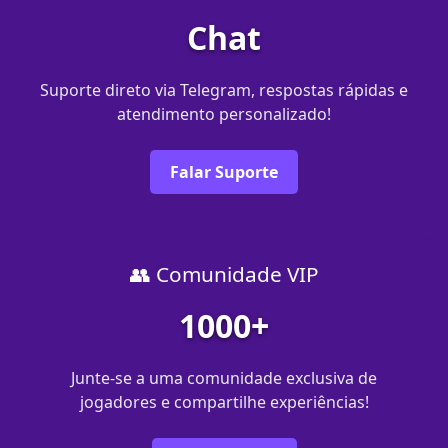
Chat
Suporte direto via Telegram, respostas rápidas e
atendimento personalizado!
Falar Suporte
👥 Comunidade VIP
1000+
Junte-se a uma comunidade exclusiva de
jogadores e compartilhe experiências!