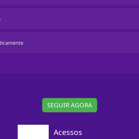
a
aticamente
SEGUIR AGORA
Acessos