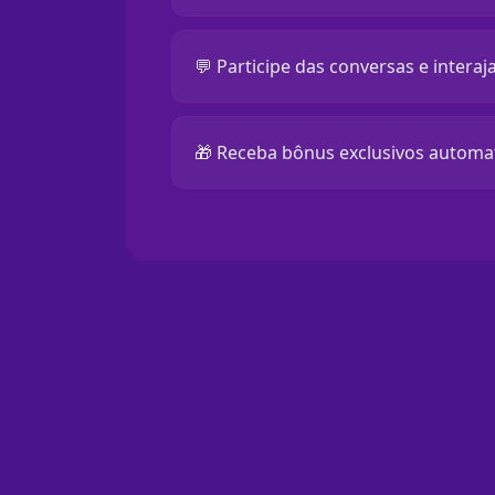
💬 Participe das conversas e interaj
🎁 Receba bônus exclusivos autom