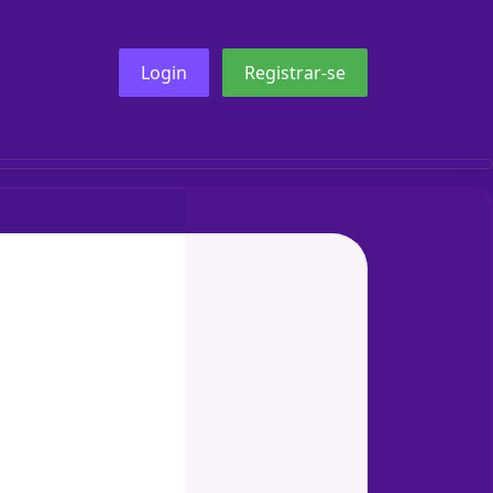
Login
Registrar-se