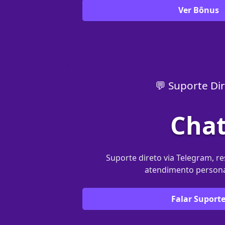
Ver Bônus
💬 Suporte Di
Cha
Suporte direto via Telegram, r
atendimento persona
Falar Suport