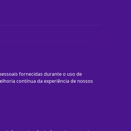
pessoais fornecidas durante o uso de
elhoria contínua da experiência de nossos