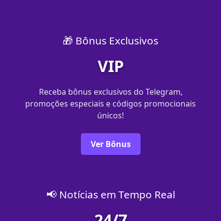
🎁 Bônus Exclusivos
VIP
Receba bônus exclusivos do Telegram,
promoções especiais e códigos promocionais
únicos!
Ver Bônus
📢 Notícias em Tempo Real
24/7