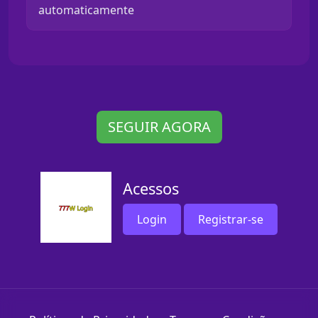
automaticamente
SEGUIR AGORA
Acessos
Login
Registrar-se