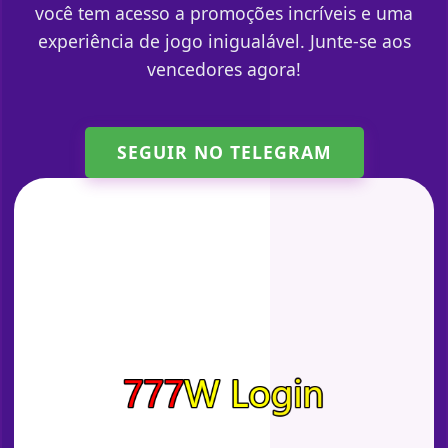
você tem acesso a promoções incríveis e uma
experiência de jogo inigualável. Junte-se aos
vencedores agora!
SEGUIR NO TELEGRAM