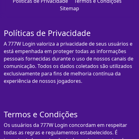
Políticas de Privacidade
Termos e Condições
Sitemap
Políticas de Privacidade
A 777W Login valoriza a privacidade de seus usuários e
está empenhada em proteger todas as informações
pessoais fornecidas durante o uso de nossos canais de
comunicação. Todos os dados coletados são utilizados
exclusivamente para fins de melhoria contínua da
experiência de nossos jogadores.
Termos e Condições
Os usuários da 777W Login concordam em respeitar
todas as regras e regulamentos estabelecidos. É