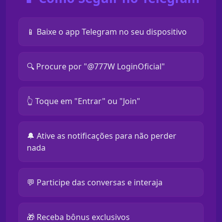
📱 Baixe o app Telegram no seu dispositivo
🔍 Procure por "@777W LoginOficial"
👆 Toque em "Entrar" ou "Join"
🔔 Ative as notificações para não perder
nada
💬 Participe das conversas e interaja
🎁 Receba bônus exclusivos