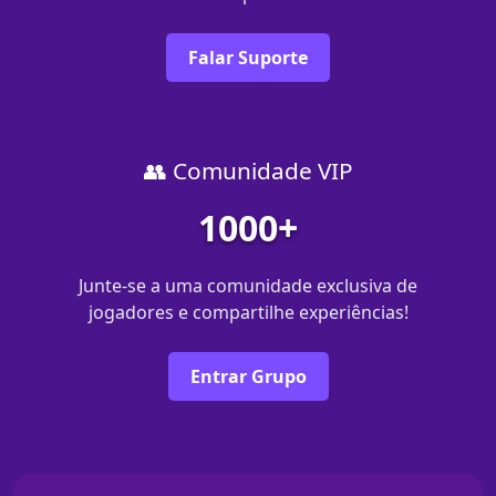
Falar Suporte
👥 Comunidade VIP
1000+
Junte-se a uma comunidade exclusiva de
jogadores e compartilhe experiências!
Entrar Grupo