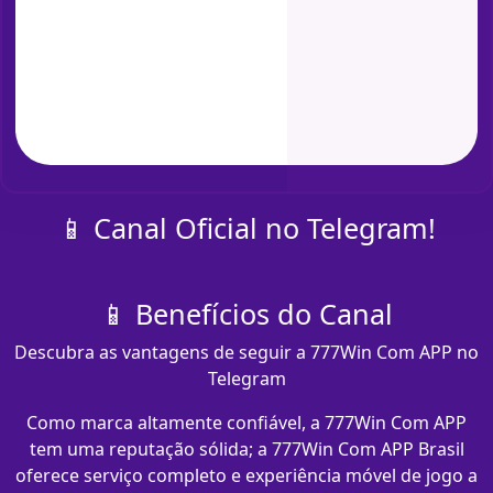
📱 Canal Oficial no Telegram!
📱 Benefícios do Canal
Descubra as vantagens de seguir a 777Win Com APP no
Telegram
Como marca altamente confiável, a 777Win Com APP
tem uma reputação sólida; a 777Win Com APP Brasil
oferece serviço completo e experiência móvel de jogo a