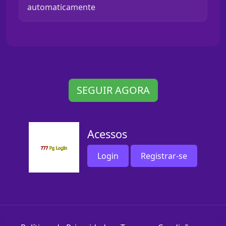
automaticamente
SEGUIR AGORA
Acessos
Login
Registrar-se