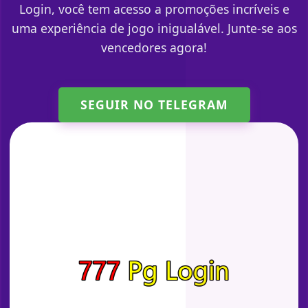
Login, você tem acesso a promoções incríveis e
uma experiência de jogo inigualável. Junte-se aos
vencedores agora!
SEGUIR NO TELEGRAM