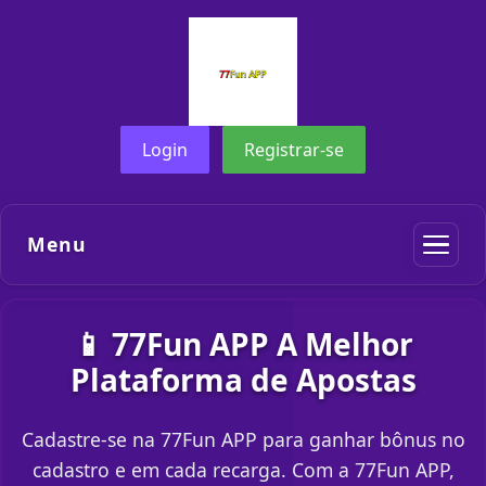
Login
Registrar-se
Menu
📱 77Fun APP A Melhor
Plataforma de Apostas
Cadastre-se na 77Fun APP para ganhar bônus no
cadastro e em cada recarga. Com a 77Fun APP,