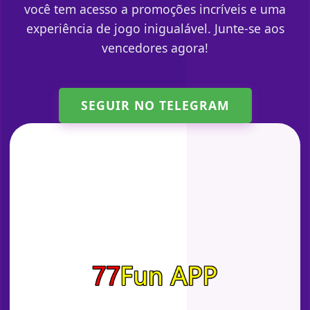
você tem acesso a promoções incríveis e uma
experiência de jogo inigualável. Junte-se aos
vencedores agora!
SEGUIR NO TELEGRAM