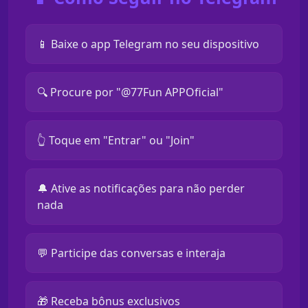
📱 Baixe o app Telegram no seu dispositivo
🔍 Procure por "@77Fun APPOficial"
👆 Toque em "Entrar" ou "Join"
🔔 Ative as notificações para não perder
nada
💬 Participe das conversas e interaja
🎁 Receba bônus exclusivos