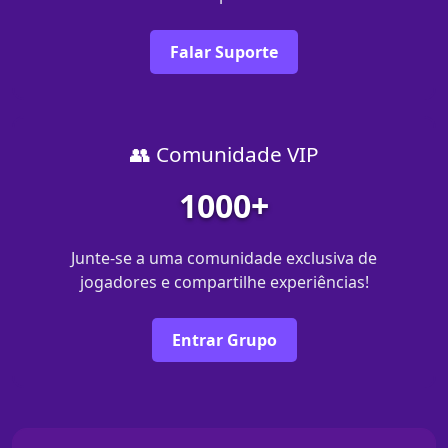
Falar Suporte
👥 Comunidade VIP
1000+
Junte-se a uma comunidade exclusiva de
jogadores e compartilhe experiências!
Entrar Grupo