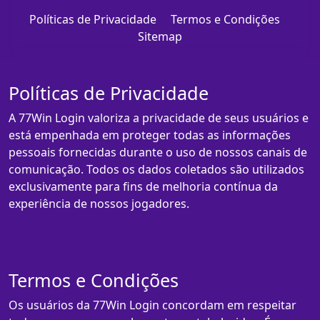
Políticas de Privacidade
Termos e Condições
Sitemap
Políticas de Privacidade
A 77Win Login valoriza a privacidade de seus usuários e
está empenhada em proteger todas as informações
pessoais fornecidas durante o uso de nossos canais de
comunicação. Todos os dados coletados são utilizados
exclusivamente para fins de melhoria contínua da
experiência de nossos jogadores.
Termos e Condições
Os usuários da 77Win Login concordam em respeitar