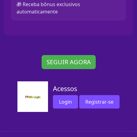
🎁 Receba bônus exclusivos
automaticamente
SEGUIR AGORA
Acessos
Login
Registrar-se