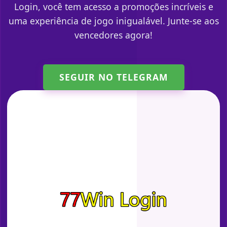
Login, você tem acesso a promoções incríveis e
uma experiência de jogo inigualável. Junte-se aos
vencedores agora!
SEGUIR NO TELEGRAM