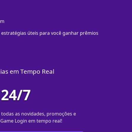
am
 estratégias úteis para você ganhar prêmios
cias em Tempo Real
24/7
e todas as novidades, promoções e
8Game Login em tempo real!