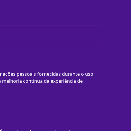
mações pessoais fornecidas durante o uso
e melhoria contínua da experiência de