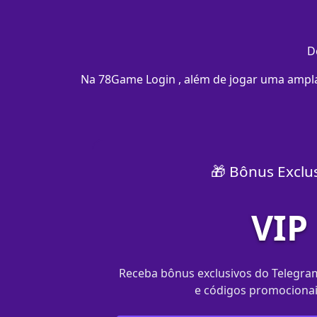
D
Na 78Game Login , além de jogar uma ampla 
🎁 Bônus Exclu
VIP
Receba bônus exclusivos do Telegra
e códigos promocionai