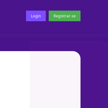
Login
Registrar-se