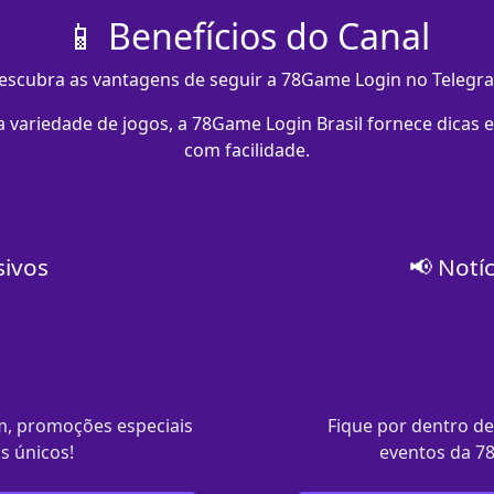
📱 Benefícios do Canal
escubra as vantagens de seguir a 78Game Login no Telegr
variedade de jogos, a 78Game Login Brasil fornece dicas e
com facilidade.
sivos
📢 Notí
m, promoções especiais
Fique por dentro d
s únicos!
eventos da 7