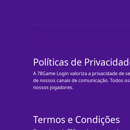
Políticas de Privacida
A 78Game Login valoriza a privacidade de 
de nossos canais de comunicação. Todos os 
nossos jogadores.
Termos e Condições