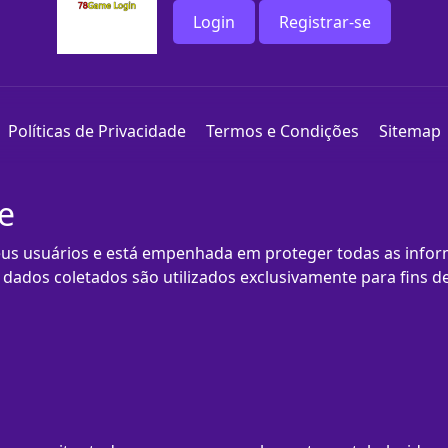
Login
Registrar-se
Políticas de Privacidade
Termos e Condições
Sitemap
de
seus usuários e está empenhada em proteger todas as infor
dados coletados são utilizados exclusivamente para fins d