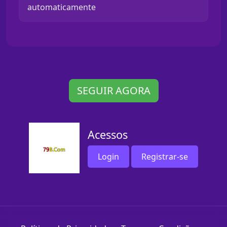
automaticamente
SEGUIR AGORA
Acessos
Login
Registrar-se