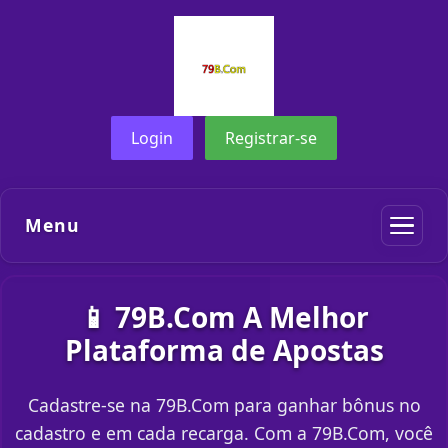
Login
Registrar-se
Menu
📱 79B.Com A Melhor
Plataforma de Apostas
Cadastre-se na 79B.Com para ganhar bônus no
cadastro e em cada recarga. Com a 79B.Com, você