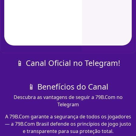
📱 Canal Oficial no Telegram!
📱 Benefícios do Canal
Descubra as vantagens de seguir a 79B.Com no
Telegram
A 79B.Com garante a segurança de todos os jogadores
— a 79B.Com Brasil defende os princípios de jogo justo
e transparente para sua proteção total.