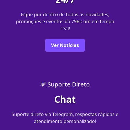
Fique por dentro de todas as novidades,
promoções e eventos da 79B.Com em tempo
real!
Ver Notícias
💬 Suporte Direto
Chat
Suporte direto via Telegram, respostas rápidas e
atendimento personalizado!