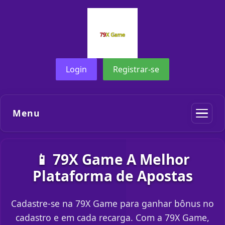
Login
Registrar-se
Menu
📱 79X Game A Melhor
Plataforma de Apostas
Cadastre-se na 79X Game para ganhar bônus no
cadastro e em cada recarga. Com a 79X Game,