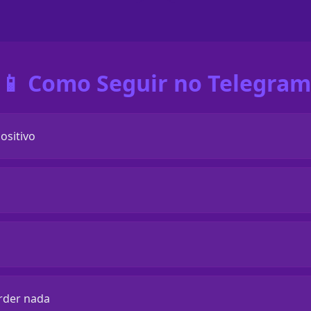
📱 Como Seguir no Telegram
ositivo
erder nada