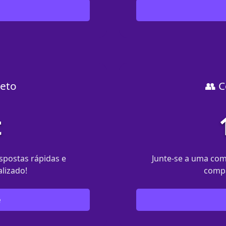
reto
👥 
t
espostas rápidas e
Junte-se a uma com
lizado!
compa
e