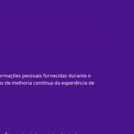
formações pessoais fornecidas durante o
ns de melhoria contínua da experiência de